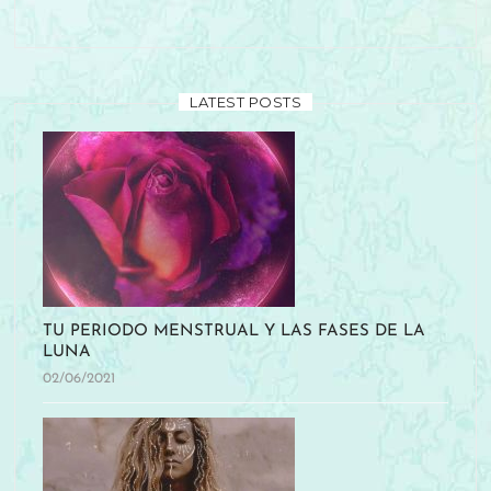
LATEST POSTS
TU PERIODO MENSTRUAL Y LAS FASES DE LA
LUNA
02/06/2021